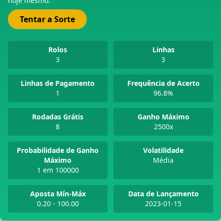
hoje mesmo.
Tentar a Sorte
Rolos
Linhas
3
3
Linhas de Pagamento
Frequência de Acerto
1
96.8%
Rodadas Grátis
Ganho Máximo
8
2500x
Probabilidade de Ganho
Volatilidade
Máximo
Média
1 em 100000
Aposta Mín-Máx
Data de Lançamento
0.20 - 100.00
2023-01-15